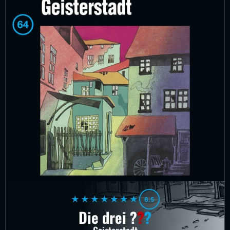
★★★★★★★
6.5
Die drei
?
?
?