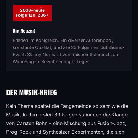
2008–heute
Folge 120–236+
Die Neuzeit
Frieden im Königreich. Ein diverser Autorenpool,
konstante Qualität, und alle 25 Folgen ein Jubiläums-
Event. Skinny Norris ist vom reichen Schnösel zum
Wohnwagen-Bewohner abgestiegen.
DER MUSIK-KRIEG
Kein Thema spaltet die Fangemeinde so sehr wie die
Musik. In den ersten 39 Folgen stammten die Klänge
von Carsten Bohn – eine Mischung aus Fusion-Jazz,
Prog-Rock und Synthesizer-Experimenten, die sich