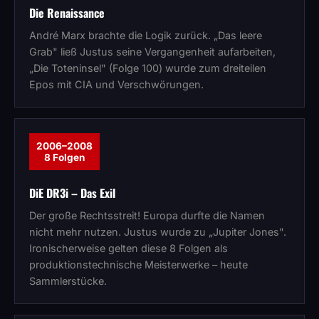
Die Renaissance
André Marx brachte die Logik zurück. „Das leere
Grab" ließ Justus seine Vergangenheit aufarbeiten,
„Die Toteninsel" (Folge 100) wurde zum dreiteilen
Epos mit CIA und Verschwörungen.
2006–2008
8 Folgen
DiE DR3i – Das Exil
Der große Rechtsstreit! Europa durfte die Namen
nicht mehr nutzen. Justus wurde zu „Jupiter Jones".
Ironischerweise gelten diese 8 Folgen als
produktionstechnische Meisterwerke – heute
Sammlerstücke.