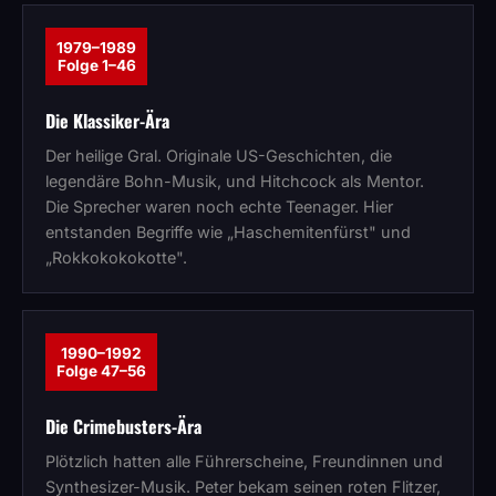
1979–1989
Folge 1–46
Die Klassiker-Ära
Der heilige Gral. Originale US-Geschichten, die
legendäre Bohn-Musik, und Hitchcock als Mentor.
Die Sprecher waren noch echte Teenager. Hier
entstanden Begriffe wie „Haschemitenfürst" und
„Rokkokokokotte".
1990–1992
Folge 47–56
Die Crimebusters-Ära
Plötzlich hatten alle Führerscheine, Freundinnen und
Synthesizer-Musik. Peter bekam seinen roten Flitzer,