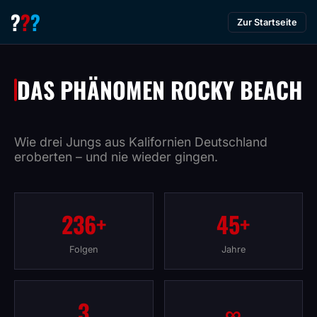
?
?
?
Zur Startseite
DAS PHÄNOMEN ROCKY BEACH
Wie drei Jungs aus Kalifornien Deutschland
eroberten – und nie wieder gingen.
236+
45+
Folgen
Jahre
3
∞