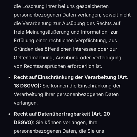
die Löschung Ihrer bei uns gespeicherten
personenbezogenen Daten verlangen, soweit nicht
die Verarbeitung zur Ausübung des Rechts auf
freie Meinungsäußerung und Information, zur
Erfüllung einer rechtlichen Verpflichtung, aus
Gründen des öffentlichen Interesses oder zur
Geltendmachung, Ausübung oder Verteidigung
von Rechtsansprüchen erforderlich ist.
Recht auf Einschränkung der Verarbeitung (Art.
18 DSGVO):
Sie können die Einschränkung der
Verarbeitung Ihrer personenbezogenen Daten
verlangen.
Recht auf Datenübertragbarkeit (Art. 20
DSGVO):
Sie können verlangen, Ihre
personenbezogenen Daten, die Sie uns