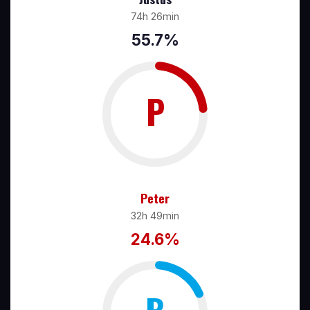
74h 26min
55.7%
P
Peter
32h 49min
24.6%