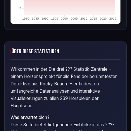
2
1980
1985
1990
1995
2000
2005
2010
2015
2020
2025
ÜBER DIESE STATISTIKEN
Willkommen in der Die drei ??? Statistik-Zentrale –
einem Herzensprojekt für alle Fans der berühmtesten
Detektive aus Rocky Beach. Hier findest du
umfangreiche Datenanalysen und interaktive
Visualisierungen zu allen 239 Hörspielen der
Hauptserie.
Was erwartet dich?
Diese Seite bietet tiefgehende Einblicke in das ???-