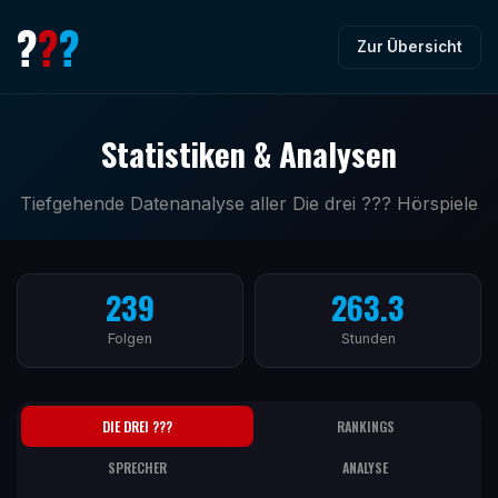
?
?
?
Zur Übersicht
Statistiken & Analysen
Tiefgehende Datenanalyse aller Die drei ??? Hörspiele
239
263.3
Folgen
Stunden
DIE DREI ???
RANKINGS
SPRECHER
ANALYSE