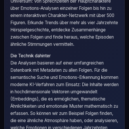
Universum: Von Sprechzeiten der Hauptcharaktere
über Emotions-Analysen einzelner Folgen bis hin zu
einem interaktiven Charakter-Netzwerk mit über 500
Figuren. Erkunde Trends über mehr als vier Jahrzehnte
Hörspielgeschichte, entdecke Zusammenhänge
zwischen Folgen und finde heraus, welche Episoden
ähnliche Stimmungen vermitteln.
Die Technik dahinter
Die Analysen basieren auf einer umfangreichen
Datenbank mit Metadaten zu allen Folgen. Für die
semantische Suche und Emotions-Erkennung kommen
moderne KI-Verfahren zum Einsatz: Die Inhalte werden
in hochdimensionale Vektoren umgewandelt
(Embeddings), die es ermöglichen, thematische
Ähnlichkeiten und emotionale Muster mathematisch zu
erfassen. So können wir zum Beispiel Folgen finden,
die eine ähnliche Atmosphäre haben, oder analysieren,
welche Emotionen in verschiedenen Jahrzehnten