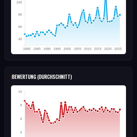
100
80
60
40
1980
1985
1990
1995
2000
2005
2010
2015
2020
2025
BEWERTUNG (DURCHSCHNITT)
10
8
6
4