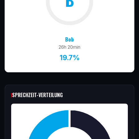
B
Bob
26h 20min
19.7%
SPRECHZEIT-VERTEILUNG