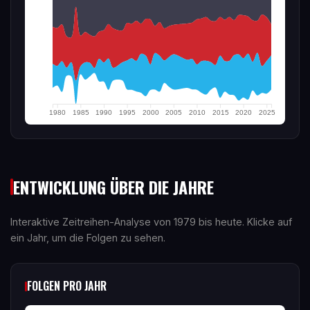
1980
1985
1990
1995
2000
2005
2010
2015
2020
2025
ENTWICKLUNG ÜBER DIE JAHRE
Interaktive Zeitreihen-Analyse von 1979 bis heute. Klicke auf
ein Jahr, um die Folgen zu sehen.
FOLGEN PRO JAHR